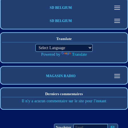
SD BELGIUM
SD BELGIUM
Translate
Powered by
Translate
MAGASIN RADIO
Derniers commentaires
Il n'y a acucun commentaire sur le site pour l'instant
S'abonner
Newsletter