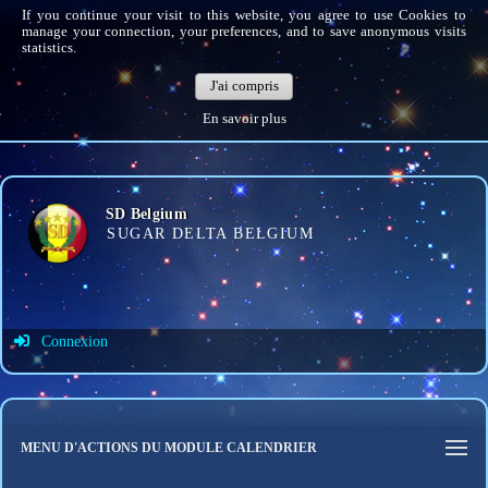
If you continue your visit to this website, you agree to use Cookies to
manage your connection, your preferences, and to save anonymous visits
statistics.
J'ai compris
En savoir plus
SD Belgium
SUGAR DELTA BELGIUM
Connexion
Identifiant de connexion
Mot de passe
MENU D'ACTIONS DU MODULE CALENDRIER
Connexion auto