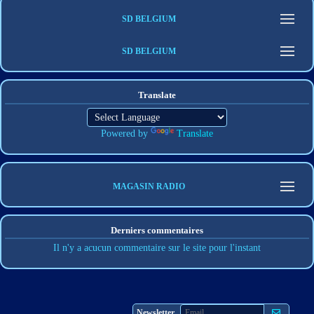
SD BELGIUM
SD BELGIUM
Translate
Powered by
Translate
MAGASIN RADIO
Derniers commentaires
Il n'y a acucun commentaire sur le site pour l'instant
S'abonner
Newsletter