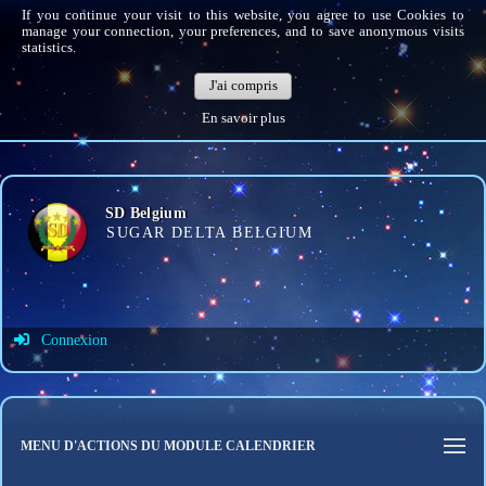
If you continue your visit to this website, you agree to use Cookies to
manage your connection, your preferences, and to save anonymous visits
statistics.
J'ai compris
En savoir plus
SD Belgium
SUGAR DELTA BELGIUM
Connexion
Identifiant de connexion
Mot de passe
MENU D'ACTIONS DU MODULE CALENDRIER
Connexion auto