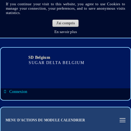
If you continue your visit to this website, you agree to use Cookies to
manage your connection, your preferences, and to save anonymous visits
statistics.
J'ai compris
En savoir plus
SD Belgium
SUGAR DELTA BELGIUM
Connexion
Identifiant de connexion
Mot de passe
MENU D'ACTIONS DU MODULE CALENDRIER
Connexion auto