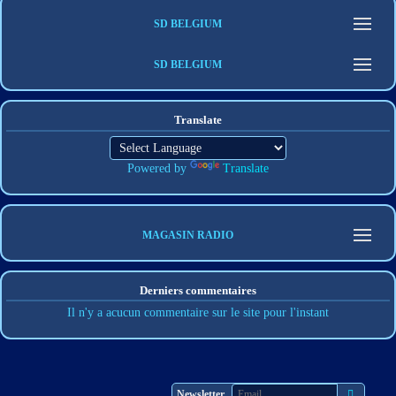
SD BELGIUM
SD BELGIUM
Translate
Powered by
Translate
MAGASIN RADIO
Derniers commentaires
Il n'y a acucun commentaire sur le site pour l'instant
S'abonner
Newsletter