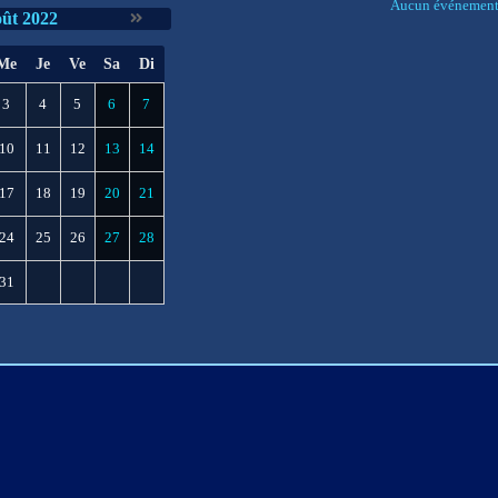
Aucun événement 
ût 2022
Me
Je
Ve
Sa
Di
3
4
5
6
7
10
11
12
13
14
17
18
19
20
21
24
25
26
27
28
31