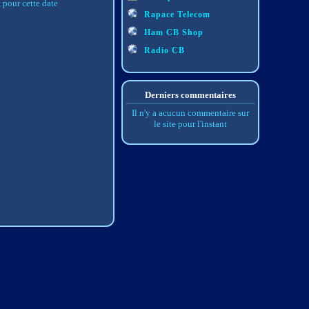
pour cette date
Rapace Telecom
Ham CB Shop
Radio CB
Derniers commentaires
Il n'y a acucun commentaire sur
le site pour l'instant