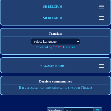
SD BELGIUM
SD BELGIUM
Translate
Powered by
Translate
MAGASIN RADIO
Derniers commentaires
Il n'y a acucun commentaire sur le site pour l'instant
S'abonner
Newsletter