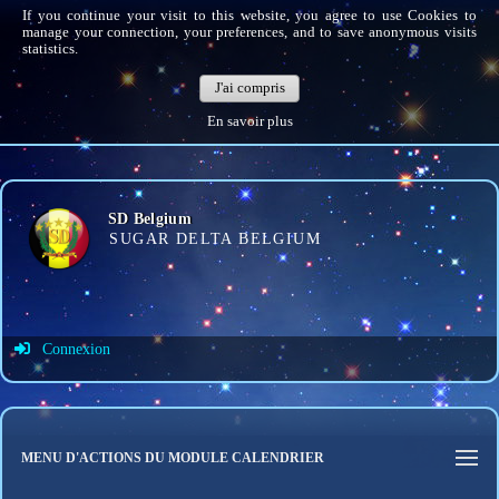
If you continue your visit to this website, you agree to use Cookies to
manage your connection, your preferences, and to save anonymous visits
statistics.
J'ai compris
En savoir plus
SD Belgium
SUGAR DELTA BELGIUM
Connexion
Identifiant de connexion
Mot de passe
MENU D'ACTIONS DU MODULE CALENDRIER
Connexion auto