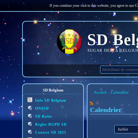
If you continue your visit to this website, you agree to use 
SD Bel
SUGAR DELTA BELGIU
SD Belgium
Accueil
Calendrier
Info SD Belgium
Calendrier
ON6SD
SD Rules
Règles RGPD SD
mois
Contest SD 2025