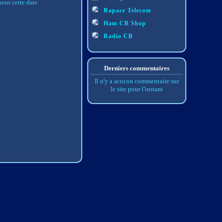
our cette date
Rapace Telecom
Ham CB Shop
Radio CB
Derniers commentaires
Il n'y a acucun commentaire sur
le site pour l'instant