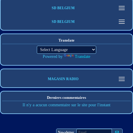
SD BELGIUM
SD BELGIUM
Translate
Powered by
Translate
MAGASIN RADIO
Derniers commentaires
Il n'y a acucun commentaire sur le site pour l'instant
S'abonner
Newsletter