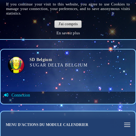
If you continue your visit to this website, you agree to use Cookies to
manage your connection, your preferences, and to save anonymous visits
statistics.
J'ai compris
En savoir plus
SD Belgium
SUGAR DELTA BELGIUM
Connexion
Identifiant de connexion
Mot de passe
MENU D'ACTIONS DU MODULE CALENDRIER
Connexion auto