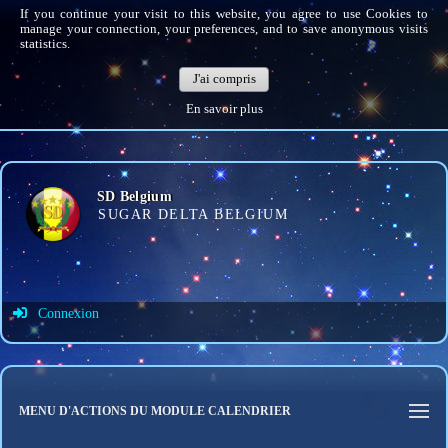
If you continue your visit to this website, you agree to use Cookies to
manage your connection, your preferences, and to save anonymous visits
statistics.
J'ai compris
En savoir plus
SD Belgium
SUGAR DELTA BELGIUM
Connexion
Identifiant de connexion
Mot de passe
MENU D'ACTIONS DU MODULE CALENDRIER
Connexion auto