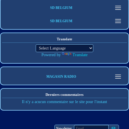
SD BELGIUM
SD BELGIUM
Translate
Powered by
Translate
MAGASIN RADIO
Derniers commentaires
Il n'y a acucun commentaire sur le site pour l'instant
S'abonner
Newsletter