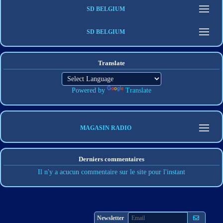
SD BELGIUM
SD BELGIUM
Translate
Powered by
Translate
MAGASIN RADIO
Derniers commentaires
Il n'y a acucun commentaire sur le site pour l'instant
S'abonner
Newsletter