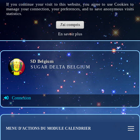
If you continue your visit to this website, you agree to use Cookies to
manage your connection, your preferences, and to save anonymous visits
statistics.
J'ai compris
En savoir plus
SD Belgium
SUGAR DELTA BELGIUM
Connexion
Identifiant de connexion
Mot de passe
MENU D'ACTIONS DU MODULE CALENDRIER
Connexion auto